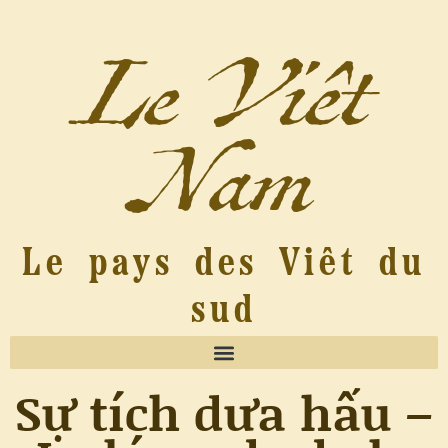
Le Viêt
Nam
Le pays des Viêt du
sud
Sự tích dưa hấu –