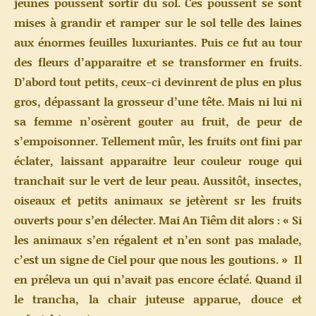
jeunes poussent sortir du sol. Ces poussent se sont
mises à grandir et ramper sur le sol telle des laines
aux énormes feuilles luxuriantes. Puis ce fut au tour
des fleurs d’apparaitre et se transformer en fruits.
D’abord tout petits, ceux-ci devinrent de plus en plus
gros, dépassant la grosseur d’une tête. Mais ni lui ni
sa femme n’osèrent gouter au fruit, de peur de
s’empoisonner. Tellement mûr, les fruits ont fini par
éclater, laissant apparaitre leur couleur rouge qui
tranchait sur le vert de leur peau. Aussitôt, insectes,
oiseaux et petits animaux se jetèrent sr les fruits
ouverts pour s’en délecter. Mai An Tiêm dit alors : « Si
les animaux s’en régalent et n’en sont pas malade,
c’est un signe de Ciel pour que nous les goutions. » Il
en préleva un qui n’avait pas encore éclaté. Quand il
le trancha, la chair juteuse apparue, douce et