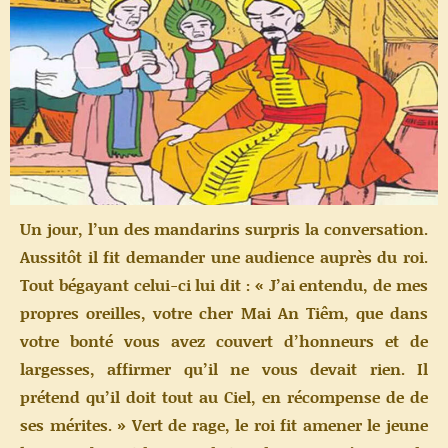
Un jour, l’un des mandarins surpris la conversation.
Aussitôt il fit demander une audience auprès du roi.
Tout bégayant celui-ci lui dit : « J’ai entendu, de mes
propres oreilles, votre cher Mai An Tiêm, que dans
votre bonté vous avez couvert d’honneurs et de
largesses, affirmer qu’il ne vous devait rien. Il
prétend qu’il doit tout au Ciel, en récompense de de
ses mérites. » Vert de rage, le roi fit amener le jeune