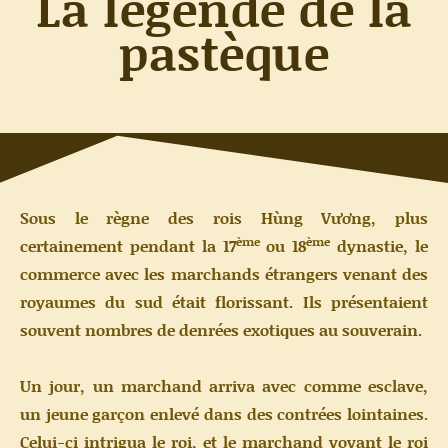
La légende de la
pastèque
Sous le règne des rois Hùng Vương, plus
ème
ème
certainement pendant la 17
ou 18
dynastie, le
commerce avec les marchands étrangers venant des
royaumes du sud était florissant. Ils présentaient
souvent nombres de denrées exotiques au souverain.
Un jour, un marchand arriva avec comme esclave,
un jeune garçon enlevé dans des contrées lointaines.
Celui-ci intrigua le roi, et le marchand voyant le roi