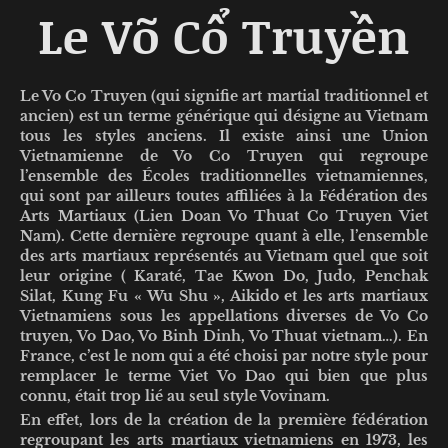
Le Võ Cổ Truyền
Le Vo Co Truyen (qui signifie art martial traditionnel et
ancien) est un terme générique qui désigne au Vietnam
tous les styles anciens. Il existe ainsi une Union
Vietnamienne de Vo Co Truyen qui regroupe
l’ensemble des Écoles traditionnelles vietnamiennes,
qui sont par ailleurs toutes affiliées à la Fédération des
Arts Martiaux (Lien Doan Vo Thuat Co Truyen Viet
Nam). Cette dernière regroupe quant à elle, l’ensemble
des arts martiaux représentés au Vietnam quel que soit
leur origine ( Karaté, Tae Kwon Do, Judo, Penchak
Silat, Kung Fu « Wu Shu », Aikido et les arts martiaux
Vietnamiens sous les appellations diverses de Vo Co
truyen, Vo Dao, Vo Binh Dinh, Vo Thuat vietnam…). En
France, c’est le nom qui a été choisi par notre style pour
remplacer le terme Viet Vo Dao qui bien que plus
connu, était trop lié au seul style Vovinam.
En effet, lors de la création de la première fédération
regroupant les arts martiaux vietnamiens en 1973, les