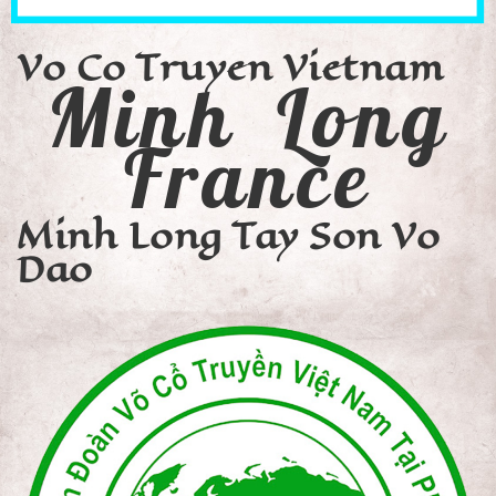
Vo Co Truyen Vietnam
Minh Long
France
Minh Long Tay Son Vo
Dao