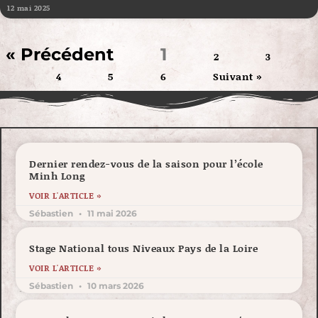
12 mai 2025
« Précédent
1
2
3
4
5
6
Suivant »
Dernier rendez-vous de la saison pour l’école
Minh Long
VOIR L'ARTICLE »
Sébastien
11 mai 2026
Stage National tous Niveaux Pays de la Loire
VOIR L'ARTICLE »
Sébastien
10 mars 2026