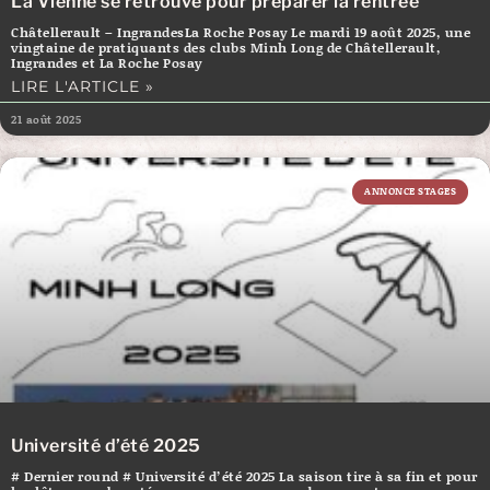
La Vienne se retrouve pour préparer la rentrée
Châtellerault – IngrandesLa Roche Posay Le mardi 19 août 2025, une
vingtaine de pratiquants des clubs Minh Long de Châtellerault,
Ingrandes et La Roche Posay
LIRE L'ARTICLE »
21 août 2025
ANNONCE STAGES
Université d’été 2025
# Dernier round # Université d’été 2025 La saison tire à sa fin et pour