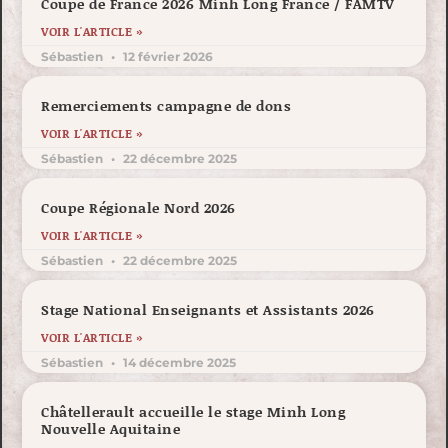
Coupe de France 2026 Minh Long France / FAMTV
VOIR L'ARTICLE »
Sébastien
12 février 2026
Remerciements campagne de dons
VOIR L'ARTICLE »
Sébastien
22 décembre 2025
Coupe Régionale Nord 2026
VOIR L'ARTICLE »
Sébastien
22 décembre 2025
Stage National Enseignants et Assistants 2026
VOIR L'ARTICLE »
Sébastien
14 décembre 2025
Châtellerault accueille le stage Minh Long
Nouvelle Aquitaine