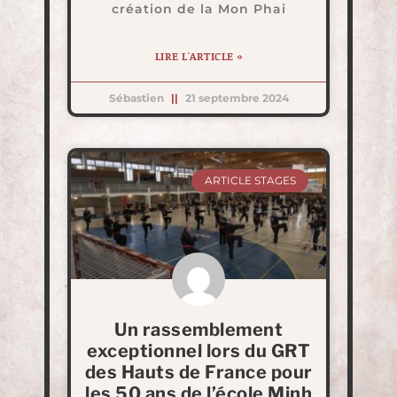
création de la Mon Phai
LIRE L'ARTICLE »
Sébastien
21 septembre 2024
ARTICLE STAGES
Un rassemblement
exceptionnel lors du GRT
des Hauts de France pour
les 50 ans de l’école Minh