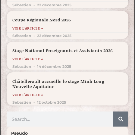
Sébastien
22 décembre 2025
Coupe Régionale Nord 2026
VOIR L'ARTICLE »
Sébastien
22 décembre 2025
Stage National Enseignants et Assistants 2026
VOIR L'ARTICLE »
Sébastien
14 décembre 2025
Châtellerault accueille le stage Minh Long
Nouvelle Aquitaine
VOIR L'ARTICLE »
Sébastien
12 octobre 2025
Pseudo