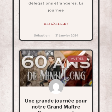
délégations étrangères. La
journée
LIRE L'ARTICLE »
Sébastien
31 janvier 2024
AUTRES
Une grande journée pour
notre Grand Maître