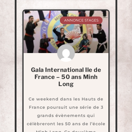
ANNONCE STAGES
Gala International Ile de
France – 50 ans Minh
Long
Ce weekend dans les Hauts de
France poursuit une série de 3
grands évènements qui
célèbreront les 50 ans de l’école