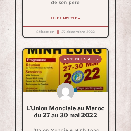
de son père
LIRE L'ARTICLE »
Sébastien
27 décembre 2022
ANNONCE STAGES
L’Union Mondiale au Maroc
du 27 au 30 mai 2022
L’Union Mondiale Minh Long