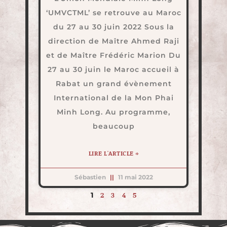
‘UMVCTML’ se retrouve au Maroc
du 27 au 30 juin 2022 Sous la
direction de Maître Ahmed Raji
et de Maître Frédéric Marion Du
27 au 30 juin le Maroc accueil à
Rabat un grand évènement
International de la Mon Phai
Minh Long. Au programme,
beaucoup
LIRE L'ARTICLE »
Sébastien
11 mai 2022
2
3
4
5
1