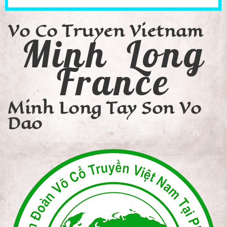
Vo Co Truyen Vietnam
Minh Long
France
Minh Long Tay Son Vo
Dao