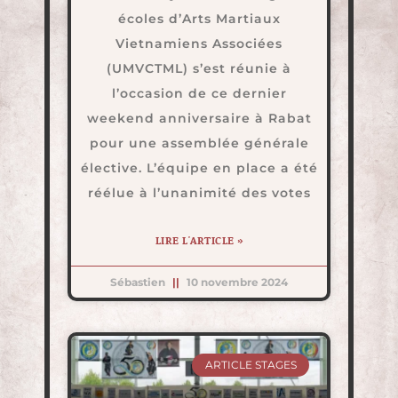
écoles d’Arts Martiaux
Vietnamiens Associées
(UMVCTML) s’est réunie à
l’occasion de ce dernier
weekend anniversaire à Rabat
pour une assemblée générale
élective. L’équipe en place a été
réélue à l’unanimité des votes
LIRE L'ARTICLE »
Sébastien
10 novembre 2024
ARTICLE STAGES