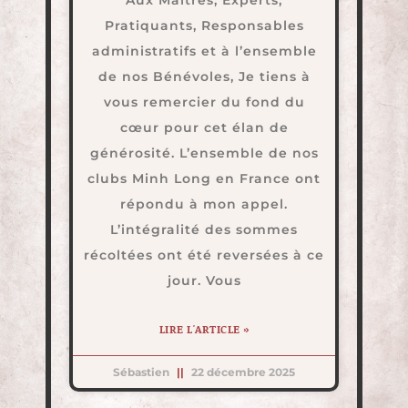
Aux Maîtres, Experts,
Pratiquants, Responsables
administratifs et à l’ensemble
de nos Bénévoles, Je tiens à
vous remercier du fond du
cœur pour cet élan de
générosité. L’ensemble de nos
clubs Minh Long en France ont
répondu à mon appel.
L’intégralité des sommes
récoltées ont été reversées à ce
jour. Vous
LIRE L'ARTICLE »
Sébastien
22 décembre 2025