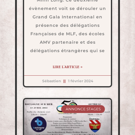
Minh Long. Ce deuxième
évènement voit se dérouler un
Grand Gala International en
présence des délégations
Françaises de MLF, des écoles
AMV partenaire et des
délégations étrangères qui se
LIRE L'ARTICLE »
Sébastien
1 février 2024
ANNONCE STAGES