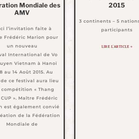
ration Mondiale des
2015
AMV
3 continents – 5 nation
ci l’invitation faite à
participants
e Frédéric Marion pour
un nouveau
LIRE L'ARTICLE »
val International de Vo
ruyen Vietnam à Hanoï
8 au 14 Août 2015. Au
de ce festival aura lieu
 compétition « Thang
CUP ». Maître Frédéric
n est également convié
réation de la Fédération
Mondiale de