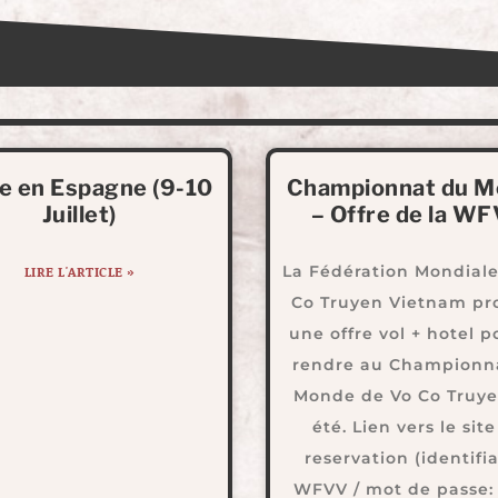
e en Espagne (9-10
Championnat du 
Juillet)
– Offre de la W
La Fédération Mondiale
LIRE L'ARTICLE »
Co Truyen Vietnam pr
une offre vol + hotel p
rendre au Championn
Monde de Vo Co Truye
été. Lien vers le sit
reservation (identifia
WFVV / mot de passe: 