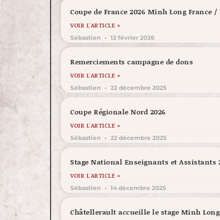
Coupe de France 2026 Minh Long France 
VOIR L'ARTICLE »
Sébastien
12 février 2026
Remerciements campagne de dons
VOIR L'ARTICLE »
Sébastien
22 décembre 2025
Coupe Régionale Nord 2026
VOIR L'ARTICLE »
Sébastien
22 décembre 2025
Stage National Enseignants et Assistants 
VOIR L'ARTICLE »
Sébastien
14 décembre 2025
Châtellerault accueille le stage Minh Lon