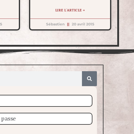
LIRE L'ARTICLE »
15
Sébastien
20 avril 2015