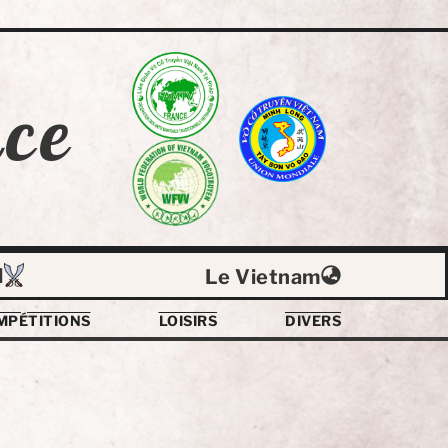
ce
l
Le Vietnam
MPÉTITIONS
LOISIRS
DIVERS