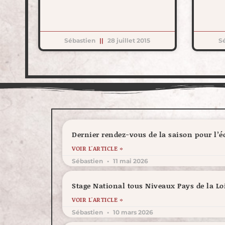
Sébastien
28 juillet 2015
S
Dernier rendez-vous de la saison pour l’
VOIR L'ARTICLE »
Sébastien
11 mai 2026
Stage National tous Niveaux Pays de la Lo
VOIR L'ARTICLE »
Sébastien
10 mars 2026