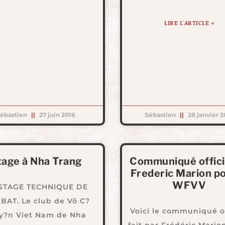
LIRE L'ARTICLE »
ébastien
27 juin 2016
Sébastien
28 janvier 2
tage à Nha Trang
Communiqué offici
Frederic Marion po
WFVV
STAGE TECHNIQUE DE
AT. Le club de Võ C?
Voici le communiqué of
y?n Viet Nam de Nha
fait par Frédéric Mario