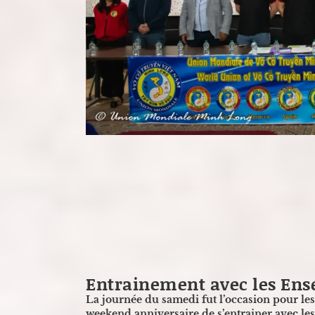
Samedi 27 avril 2024
Entrainement avec les Ens
La journée du samedi fut l’occasion pour le
weekend anniversaire de s’entrainer avec le