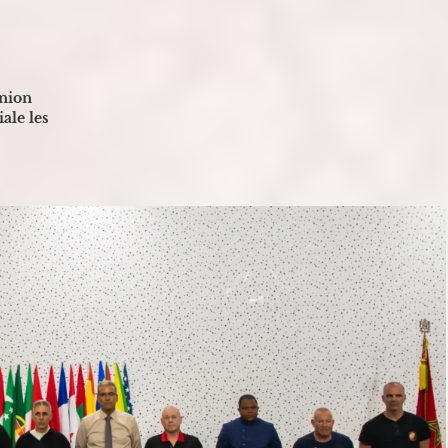
Union
ale les