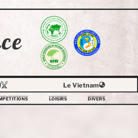
ce
l
Le Vietnam
MPÉTITIONS
LOISIRS
DIVERS