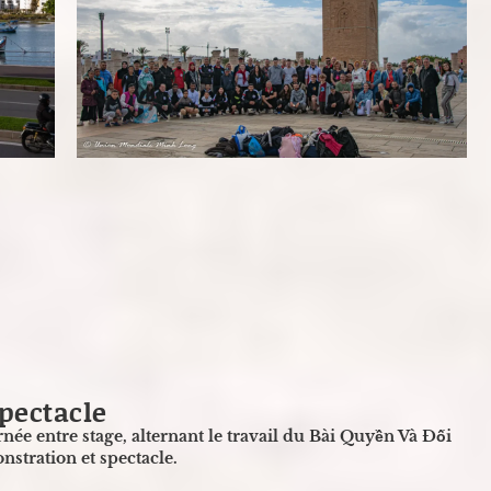
spectacle
ée entre stage, alternant le travail du Bài Quyền Và Đối
stration et spectacle.