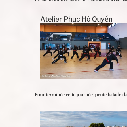
Atelier Phuc Hô Quyến
Pour terminée cette journée, petite balade d