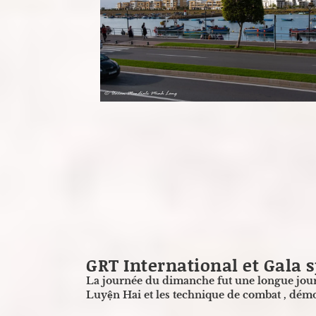
Dimanche 28 avril 2024
GRT International et Gala 
La journée du dimanche fut une longue journ
Luyện Hai et les technique de combat , démon