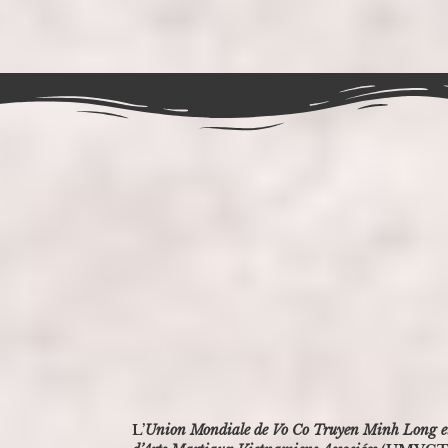
Vendredi 26 avril 2024
Assemblée Générale
de l'Union Mondiale
L’
Union Mondiale de Vo Co Truyen Minh Long et