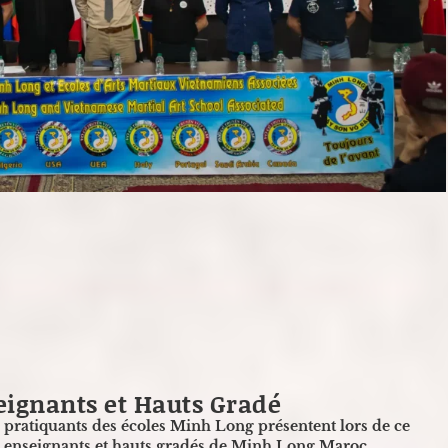
eignants et Hauts Gradé
s pratiquants des écoles Minh Long présentent lors de ce
s enseignants et hauts gradés de Minh Long Maroc.