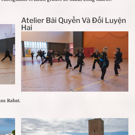
Atelier Bài Quyền Và Đối Luyện
Hai
ans Rabat.