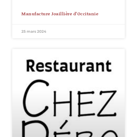
Manufacture Joaillière d’Occitanie
25 mars 2024