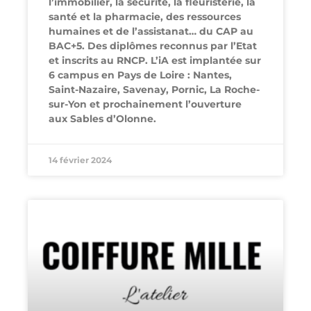
l’immobilier, la sécurité, la fleuristerie, la
santé et la pharmacie, des ressources
humaines et de l’assistanat… du CAP au
BAC+5. Des diplômes reconnus par l’Etat
et inscrits au RNCP. L’iA est implantée sur
6 campus en Pays de Loire : Nantes,
Saint-Nazaire, Savenay, Pornic, La Roche-
sur-Yon et prochainement l’ouverture
aux Sables d’Olonne.
14 février 2024