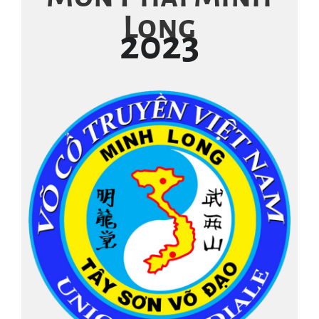
Long
2023