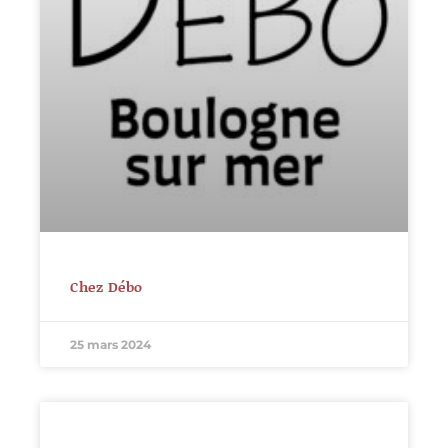
Chez Débo
25 mars 2024