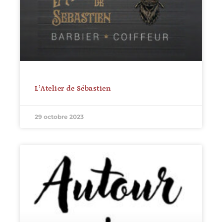
L’Atelier de Sébastien
29 octobre 2023