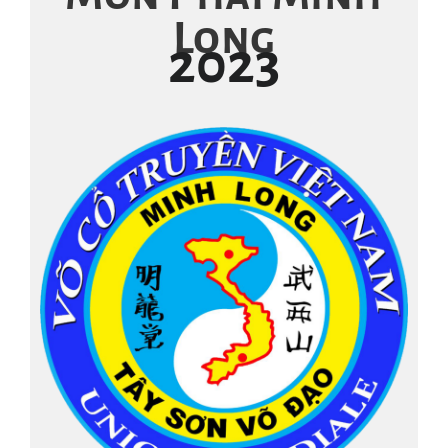
Long
2023