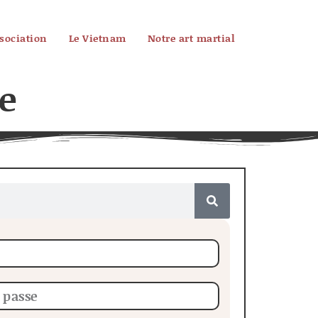
ssociation
Le Vietnam
Notre art martial
e