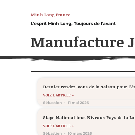
Minh Long France
L'esprit Minh Long, Toujours de l'avant
Manufacture Jo
Dernier rendez-vous de la saison pour l’
VOIR L'ARTICLE »
Sébastien
11 mai 2026
Stage National tous Niveaux Pays de la Lo
VOIR L'ARTICLE »
Sébastien
10 mars 2026