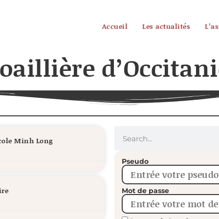
Accueil
Les actualités
L’a
aillière d’Occitani
école Minh Long
Pseudo
ire
Mot de passe