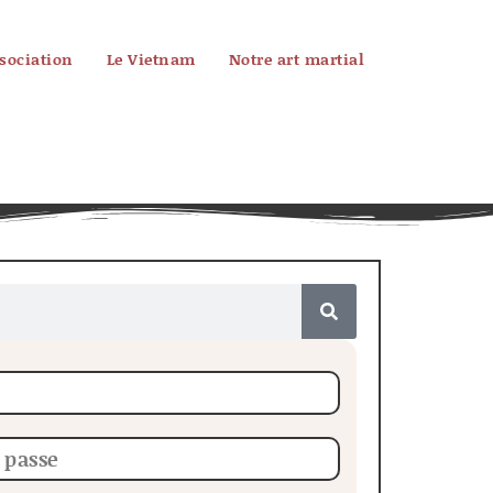
ssociation
Le Vietnam
Notre art martial