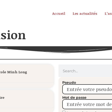
Accueil
Les actualités
L’a
usion
école Minh Long
Pseudo
ire
Mot de passe