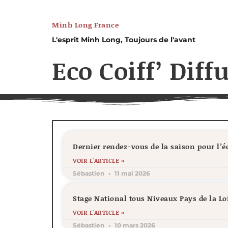
Minh Long France
L'esprit Minh Long, Toujours de l'avant
Eco Coiff’ Diff
Dernier rendez-vous de la saison pour l’
VOIR L'ARTICLE »
Sébastien
11 mai 2026
Stage National tous Niveaux Pays de la Lo
VOIR L'ARTICLE »
Sébastien
10 mars 2026