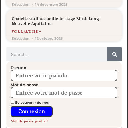
Sébastien
14 décembre 2025
Châtellerault accueille le stage Minh Long
Nouvelle Aquitaine
VOIR L'ARTICLE »
Sébastien
12 octobre 2025
Pseudo
Mot de passe
Se souvenir de moi
Connexion
Mot de passe perdu ?