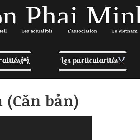
n Phai Min
ueil
Les actualités
L'association
Le Vietnam
ralités
Les particularités
 (Căn bản)