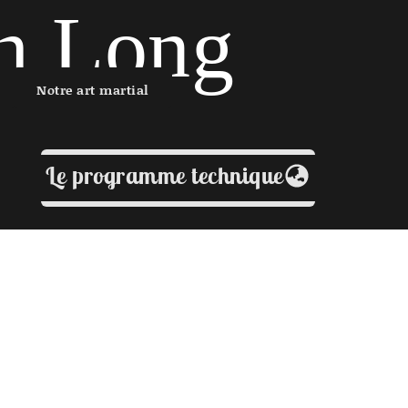
h Long
Notre art martial
Le programme technique