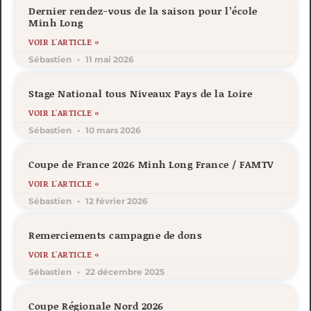
Dernier rendez-vous de la saison pour l’école
Minh Long
VOIR L'ARTICLE »
Sébastien
11 mai 2026
Stage National tous Niveaux Pays de la Loire
VOIR L'ARTICLE »
Sébastien
10 mars 2026
Coupe de France 2026 Minh Long France / FAMTV
VOIR L'ARTICLE »
Sébastien
12 février 2026
Remerciements campagne de dons
VOIR L'ARTICLE »
Sébastien
22 décembre 2025
Coupe Régionale Nord 2026