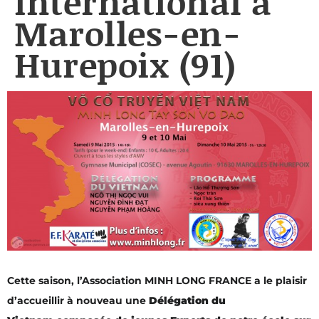
international à
Marolles-en-
Hurepoix (91)
Cette
saison, l’Association MINH LONG FRANCE a le plaisir
d’accueillir à nouveau une
Délégation du