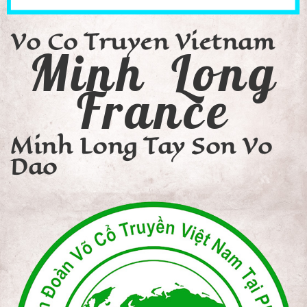
Vo Co Truyen Vietnam
Minh Long
France
Minh Long Tay Son Vo
Dao