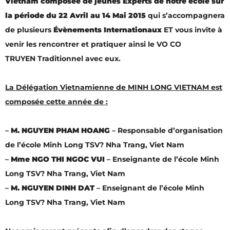
Vietnam composée de jeunes Experts de notre école sur
la période du 22 Avril au 14 Mai 2015
qui s’accompagnera
de plusieurs
Évènements Internationaux
ET vous invite à
venir les rencontrer et pratiquer ainsi le VO CO
TRUYEN Traditionnel avec eux.
La Délégation Vietnamienne de MINH LONG VIETNAM est
composée cette année de :
–
M. NGUYEN PHAM HOANG
– Responsable d’organisation
de l’école Minh Long TSV? Nha Trang, Viet Nam
–
Mme NGO THI NGOC VUI
– Enseignante de l’école Minh
Long TSV? Nha Trang, Viet Nam
–
M. NGUYEN DINH DAT
– Enseignant de l’école Minh
Long TSV? Nha Trang, Viet Nam