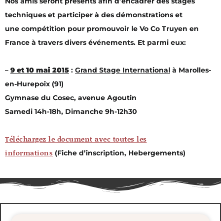
Nos amis seront présents afin d’encadrer des stages
techniques et participer à des démonstrations et
une compétition pour promouvoir le Vo Co Truyen en
France à travers divers événements. Et parmi eux:
–
9 et 10 mai 2015
:
Grand Stage International
à Marolles-
en-Hurepoix (91)
Gymnase du Cosec, avenue Agoutin
Samedi 14h-18h, Dimanche 9h-12h30
Téléchargez le document avec toutes les
informations
(Fiche d’inscription, Hebergements)