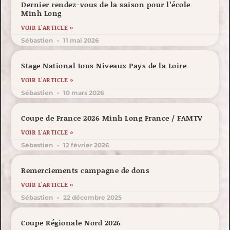
Dernier rendez-vous de la saison pour l’école
Minh Long
VOIR L'ARTICLE »
Sébastien
11 mai 2026
Stage National tous Niveaux Pays de la Loire
VOIR L'ARTICLE »
Sébastien
10 mars 2026
Coupe de France 2026 Minh Long France / FAMTV
VOIR L'ARTICLE »
Sébastien
12 février 2026
Remerciements campagne de dons
VOIR L'ARTICLE »
Sébastien
22 décembre 2025
Coupe Régionale Nord 2026