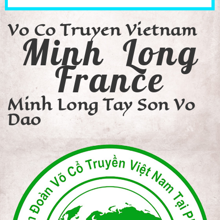
Vo Co Truyen Vietnam
Minh Long
France
Minh Long Tay Son Vo
Dao