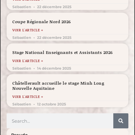
Sébastien
22 décembre 2025
Coupe Régionale Nord 2026
VOIR L'ARTICLE »
Sébastien
22 décembre 2025
Stage National Enseignants et Assistants 2026
VOIR L'ARTICLE »
Sébastien
14 décembre 2025
Châtellerault accueille le stage Minh Long
Nouvelle Aquitaine
VOIR L'ARTICLE »
Sébastien
12 octobre 2025