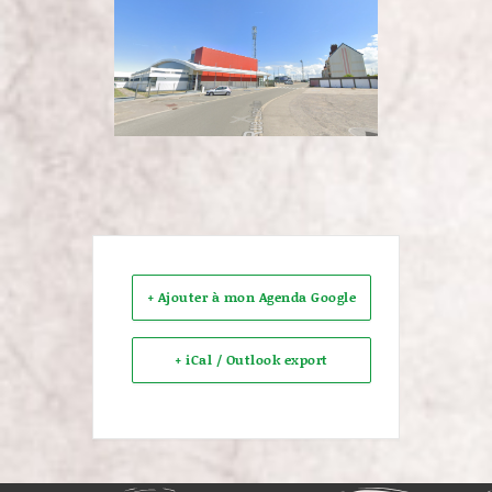
+ Ajouter à mon Agenda Google
+ iCal / Outlook export