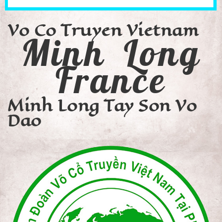
Vo Co Truyen Vietnam
Minh Long
France
Minh Long Tay Son Vo
Dao