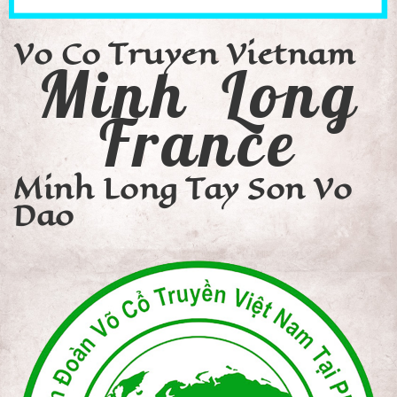
Vo Co Truyen Vietnam
Minh Long
France
Minh Long Tay Son Vo
Dao