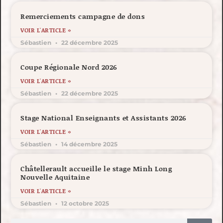
Remerciements campagne de dons
VOIR L'ARTICLE »
Sébastien
22 décembre 2025
Coupe Régionale Nord 2026
VOIR L'ARTICLE »
Sébastien
22 décembre 2025
Stage National Enseignants et Assistants 2026
VOIR L'ARTICLE »
Sébastien
14 décembre 2025
Châtellerault accueille le stage Minh Long
Nouvelle Aquitaine
VOIR L'ARTICLE »
Sébastien
12 octobre 2025