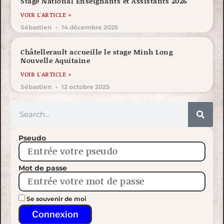
Stage National Enseignants et Assistants 2026
VOIR L'ARTICLE »
Sébastien
14 décembre 2025
Châtellerault accueille le stage Minh Long
Nouvelle Aquitaine
VOIR L'ARTICLE »
Sébastien
12 octobre 2025
Pseudo
Mot de passe
Se souvenir de moi
Connexion