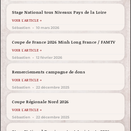
Stage National tous Niveaux Pays de la Loire
VOIR L'ARTICLE »
Sébastien
10 mars 2026
Coupe de France 2026 Minh Long France / FAMTV
VOIR L'ARTICLE »
Sébastien
12 février 2026
Remerciements campagne de dons
VOIR L'ARTICLE »
Sébastien
22 décembre 2025
Coupe Régionale Nord 2026
VOIR L'ARTICLE »
Sébastien
22 décembre 2025