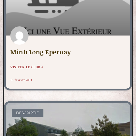
Minh Long Epernay
VISITER LE CLUB »
13 février 2014
DESCRIPTIF