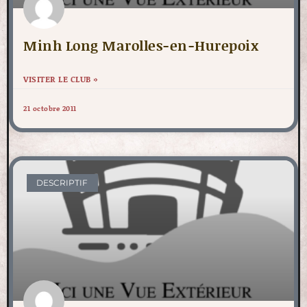
Minh Long Marolles-en-Hurepoix
VISITER LE CLUB »
21 octobre 2011
DESCRIPTIF