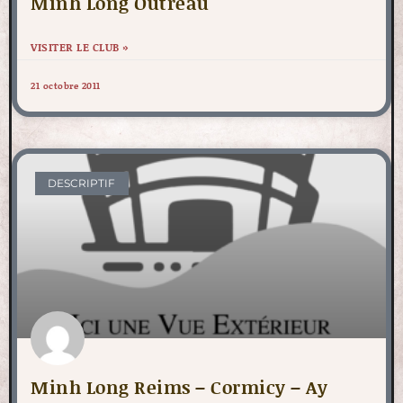
Minh Long Outreau
VISITER LE CLUB »
21 octobre 2011
DESCRIPTIF
Minh Long Reims – Cormicy – Ay