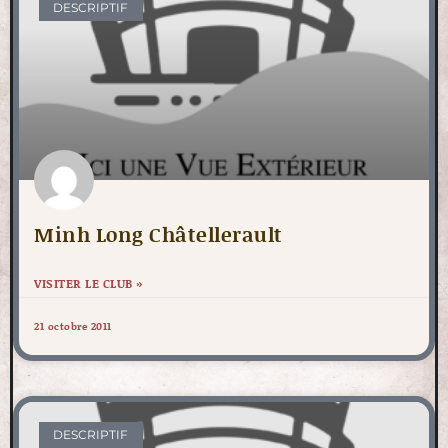
DESCRIPTIF
Minh Long Châtellerault
VISITER LE CLUB »
21 octobre 2011
DESCRIPTIF