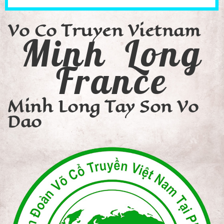
Vo Co Truyen Vietnam
Minh Long
France
Minh Long Tay Son Vo
Dao