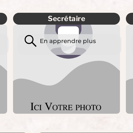
Secrétaire
En apprendre plus
Masse Oceane