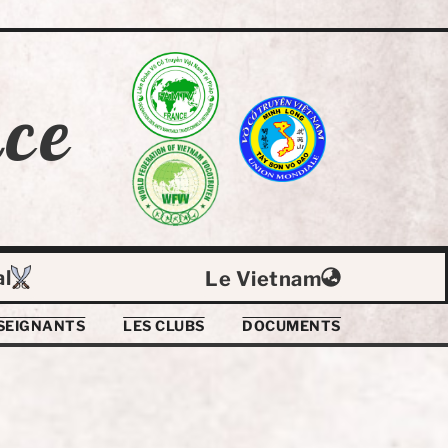
ce
al
Le Vietnam
SEIGNANTS
LES CLUBS
DOCUMENTS