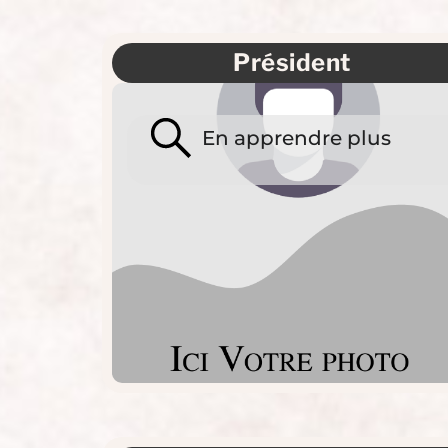
Président
En apprendre plus
Portal Sylvie