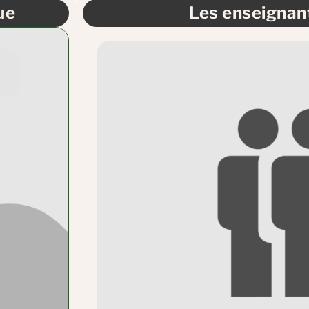
ue
Les enseignant