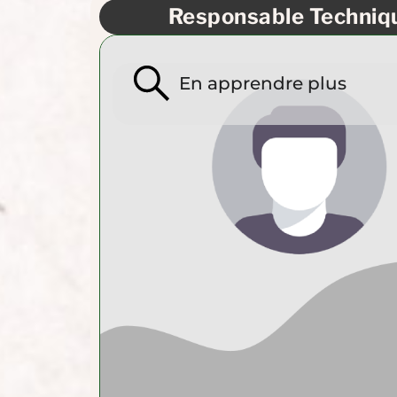
Responsable Techniq
En apprendre plus