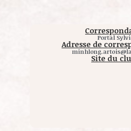
Corresponda
Portal Sylv
Adresse de corres
minhlong.artois@la
Site du clu