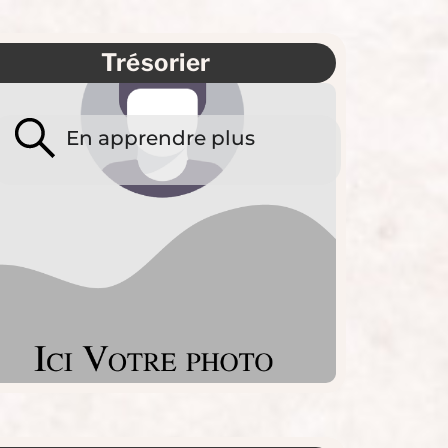
Trésorier
En apprendre plus
Wambre Manon