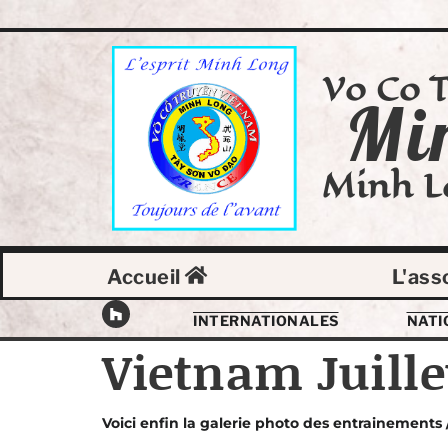
Vo Co 
Mi
Minh L
Accueil
L'ass
INTERNATIONALES
NATI
Vietnam Juille
Voici
enfin la galerie photo des entrainements 