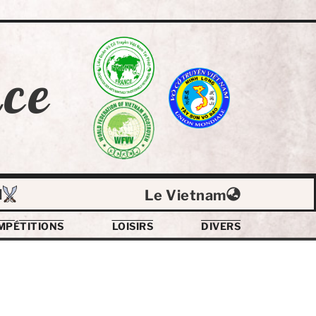
ce
l
Le Vietnam
MPÉTITIONS
LOISIRS
DIVERS