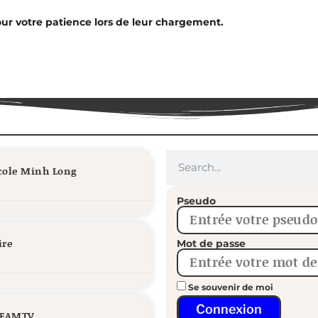
ur votre patience lors de leur chargement.
école Minh Long
Pseudo
ire
Mot de passe
Se souvenir de moi
Connexion
/ FAMTV