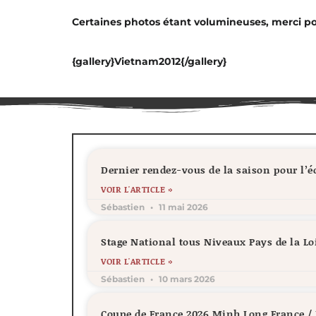
Certaines photos étant volumineuses, merci po
{gallery}Vietnam2012{/gallery}
Dernier rendez-vous de la saison pour l’
VOIR L'ARTICLE »
Sébastien
11 mai 2026
Stage National tous Niveaux Pays de la Lo
VOIR L'ARTICLE »
Sébastien
10 mars 2026
Coupe de France 2026 Minh Long France 