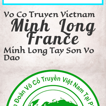
Vo Co Truyen Vietnam
Minh Long
France
Minh Long Tay Son Vo
Dao