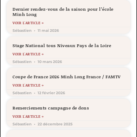
Dernier rendez-vous de la saison pour l’école
Minh Long
VOIR L'ARTICLE »
Sébastien
11 mai 2026
Stage National tous Niveaux Pays de la Loire
VOIR L'ARTICLE »
Sébastien
10 mars 2026
Coupe de France 2026 Minh Long France / FAMTV
VOIR L'ARTICLE »
Sébastien
12 février 2026
Remerciements campagne de dons
VOIR L'ARTICLE »
Sébastien
22 décembre 2025