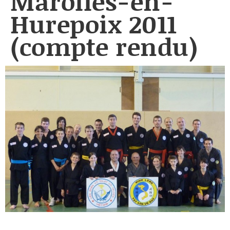
Marolles-en-
Hurepoix 2011
(compte rendu)