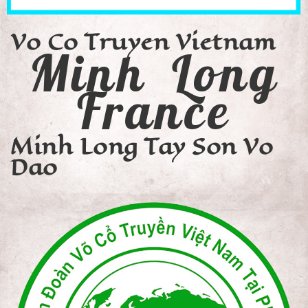
Vo Co Truyen Vietnam
Minh Long
France
Minh Long Tay Son Vo
Dao