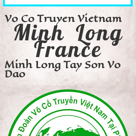
Vo Co Truyen Vietnam
Minh Long
France
Minh Long Tay Son Vo
Dao