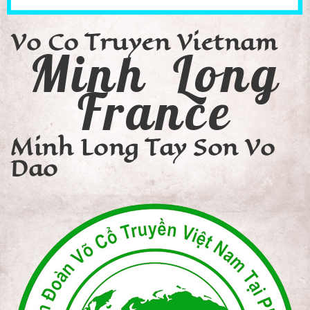
Vo Co Truyen Vietnam
Minh Long
France
Minh Long Tay Son Vo
Dao