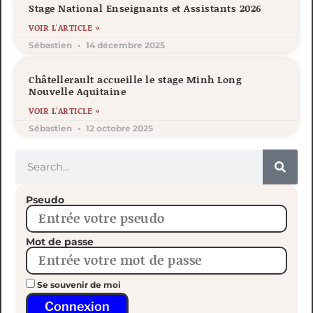
Stage National Enseignants et Assistants 2026
VOIR L'ARTICLE »
Sébastien
14 décembre 2025
Châtellerault accueille le stage Minh Long
Nouvelle Aquitaine
VOIR L'ARTICLE »
Sébastien
12 octobre 2025
Pseudo
Mot de passe
Se souvenir de moi
Connexion