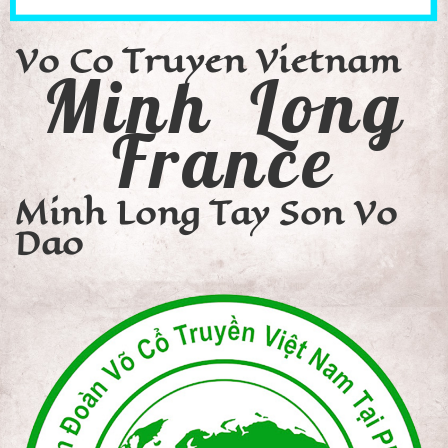
Vo Co Truyen Vietnam
Minh Long
France
Minh Long Tay Son Vo
Dao