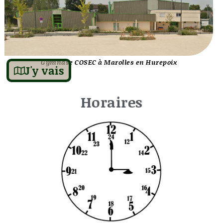
Gymnase COSEC à Marolles en Hurepoix
J'y vais
Horaires