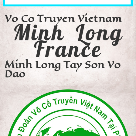
Vo Co Truyen Vietnam
Minh Long
France
Minh Long Tay Son Vo
Dao