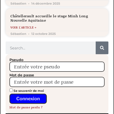
Sébastien
14 décembre 2025
Châtellerault accueille le stage Minh Long
Nouvelle Aquitaine
VOIR L'ARTICLE »
Sébastien
12 octobre 2025
Pseudo
Mot de passe
Se souvenir de moi
Connexion
Mot de passe perdu ?