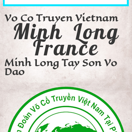
Vo Co Truyen Vietnam
Minh Long
France
Minh Long Tay Son Vo
Dao