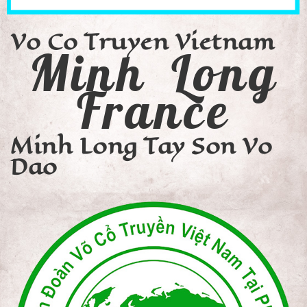
Vo Co Truyen Vietnam
Minh Long
France
Minh Long Tay Son Vo
Dao