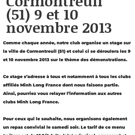
Cormontreuil
(51) 9 et 10
novembre 2013
Comme
chaque année, notre club organise un stage sur
la ville de Cormontreuil (51) et celui ci se déroulera les 9
et 10 novembre 2013 sur le thème des démonstrations.
Ce stage s’adresse à tous et notamment à tous les clubs
affiliés Minh Long France dont nous faisons partie.
Ainsi, pourriez vous relayer l’information aux autres
clubs Minh Long France.
Pour ceux qui le souhaite, nous organisons également
un repas convivial le samedi soir. Le tarif de ce menu