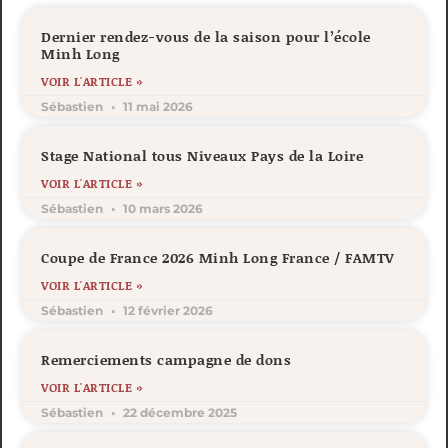
Dernier rendez-vous de la saison pour l’école
Minh Long
VOIR L'ARTICLE »
Sébastien
11 mai 2026
Stage National tous Niveaux Pays de la Loire
VOIR L'ARTICLE »
Sébastien
10 mars 2026
Coupe de France 2026 Minh Long France / FAMTV
VOIR L'ARTICLE »
Sébastien
12 février 2026
Remerciements campagne de dons
VOIR L'ARTICLE »
Sébastien
22 décembre 2025