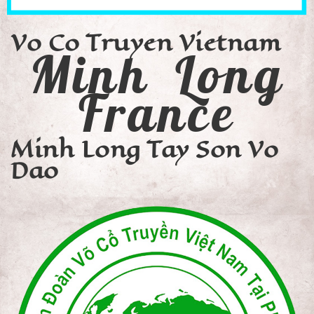
Vo Co Truyen Vietnam
Minh Long
France
Minh Long Tay Son Vo
Dao