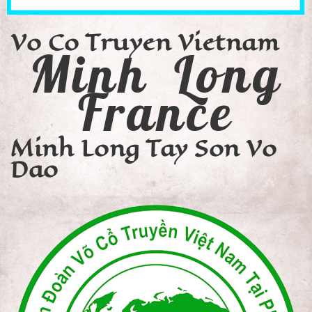
Vo Co Truyen Vietnam
Minh Long
France
Minh Long Tay Son Vo
Dao