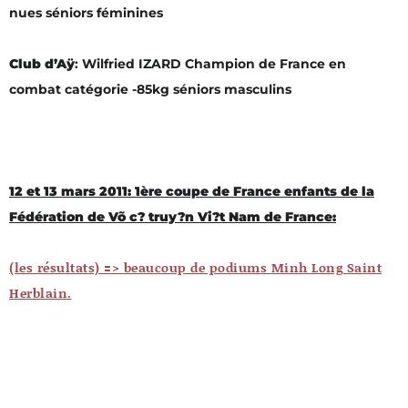
nues séniors féminines
Club d’Aÿ
: Wilfried IZARD Champion de France en
combat catégorie -85kg séniors masculins
12 et 13 mars 2011: 1ère coupe de France enfants de la
Fédération de Võ c? truy?n Vi?t Nam de France:
(les résultats) => beaucoup de podiums
Minh Long Saint
Herblain
.