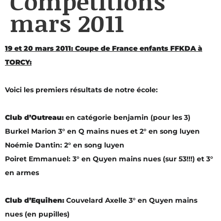
Compétitions
mars 2011
19
et 20 mars 2011: Coupe de France enfants FFKDA à
TORCY:
Voici les premiers résultats de notre école:
Club d’Outreau:
en catégorie benjamin (pour les 3)
Burkel Marion 3° en Q mains nues et 2° en song luyen
Noémie Dantin: 2° en song luyen
Poiret Emmanuel: 3° en Quyen mains nues (sur 53!!!) et 3°
en armes
Club d’
Equihen:
Couvelard Axelle 3° en Quyen mains
nues (en pupilles)