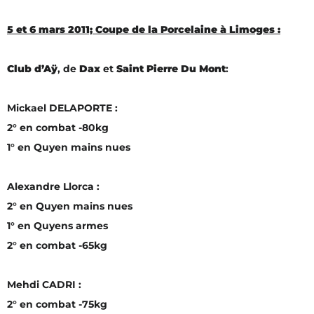
5 et 6 mars 2011; Coupe de la Porcelaine à Limoges :
Club d’Aÿ
, de
Dax
et
Saint Pierre Du Mont
:
Mickael DELAPORTE :
2° en combat -80kg
1° en Quyen mains nues
Alexandre Llorca :
2° en Quyen mains nues
1° en Quyens armes
2° en combat -65kg
Mehdi CADRI :
2° en combat -75kg