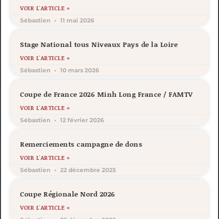
VOIR L'ARTICLE »
Sébastien
11 mai 2026
Stage National tous Niveaux Pays de la Loire
VOIR L'ARTICLE »
Sébastien
10 mars 2026
Coupe de France 2026 Minh Long France / FAMTV
VOIR L'ARTICLE »
Sébastien
12 février 2026
Remerciements campagne de dons
VOIR L'ARTICLE »
Sébastien
22 décembre 2025
Coupe Régionale Nord 2026
VOIR L'ARTICLE »