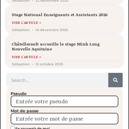
Sébastien
22 décembre 2025
Stage National Enseignants et Assistants 2026
VOIR L'ARTICLE »
Sébastien
14 décembre 2025
Châtellerault accueille le stage Minh Long
Nouvelle Aquitaine
VOIR L'ARTICLE »
Sébastien
12 octobre 2025
Pseudo
Mot de passe
Se souvenir de moi