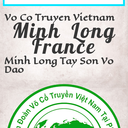
Vo Co Truyen Vietnam
Minh Long
France
Minh Long Tay Son Vo
Dao