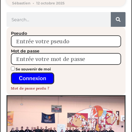
Sébastien
12 octobre 2025
Pseudo
Mot de passe
Se souvenir de moi
Connexion
Mot de passe perdu ?
Stage National Minh Long Tous Niveaux au Touquet