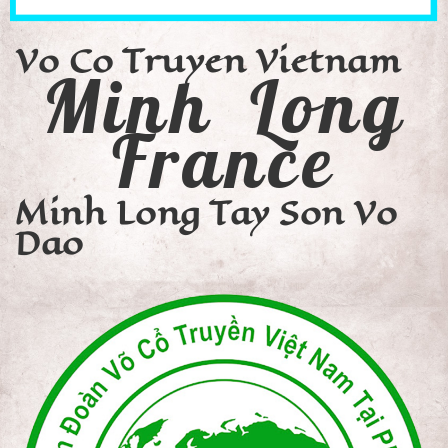
Vo Co Truyen Vietnam
Minh Long
France
Minh Long Tay Son Vo
Dao