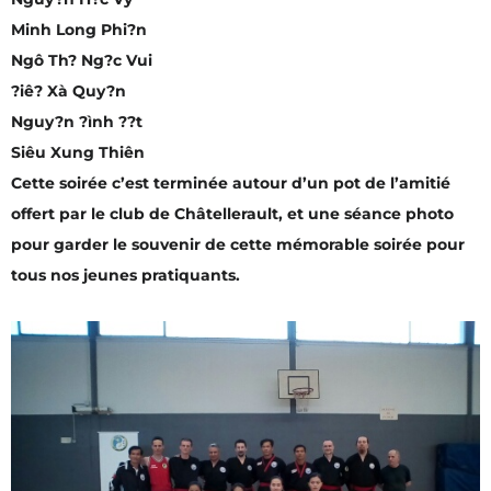
Minh Long Phi?n
Ngô Th? Ng?c Vui
?iê? Xà Quy?n
Nguy?n ?ình ??t
Siêu Xung Thiên
Cette soirée c’est terminée autour d’un pot de l’amitié
offert par le club de Châtellerault, et une séance photo
pour garder le souvenir de cette mémorable soirée pour
tous nos jeunes pratiquants.