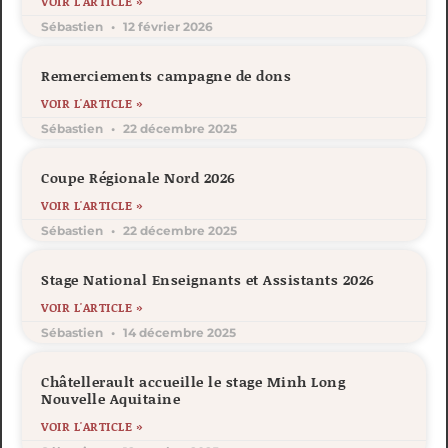
VOIR L'ARTICLE »
Sébastien
12 février 2026
Remerciements campagne de dons
VOIR L'ARTICLE »
Sébastien
22 décembre 2025
Coupe Régionale Nord 2026
VOIR L'ARTICLE »
Sébastien
22 décembre 2025
Stage National Enseignants et Assistants 2026
VOIR L'ARTICLE »
Sébastien
14 décembre 2025
Châtellerault accueille le stage Minh Long
Nouvelle Aquitaine
VOIR L'ARTICLE »