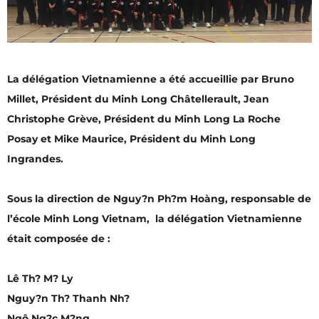
La
délégation Vietnamienne a été accueillie par Bruno
Millet, Président du Minh Long Châtellerault, Jean
Christophe Grève, Président du Minh Long La Roche
Posay et Mike Maurice, Président du Minh Long
Ingrandes.
Sous la direction de Nguy?n Ph?m Hoàng, responsable de
l’école Minh Long Vietnam, la délégation Vietnamienne
était composée de :
Lê Th? M? Ly
Nguy?n Th? Thanh Nh?
Ngô Ng?c M?ng