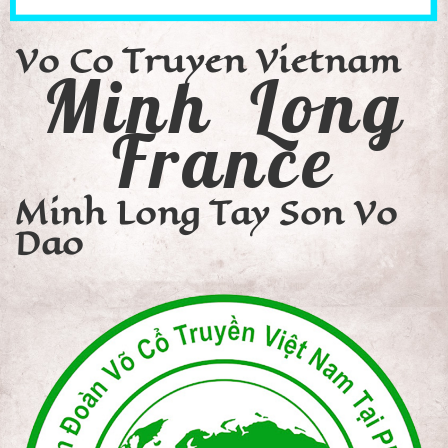
Vo Co Truyen Vietnam
Minh Long
France
Minh Long Tay Son Vo
Dao