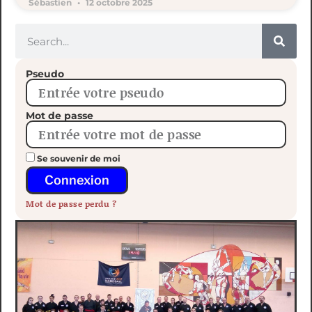
Sébastien
12 octobre 2025
Pseudo
Mot de passe
Se souvenir de moi
Connexion
Mot de passe perdu ?
Stage National Minh Long Tous Niveaux au Touquet
Stage National Minh Long Tous Niveaux à