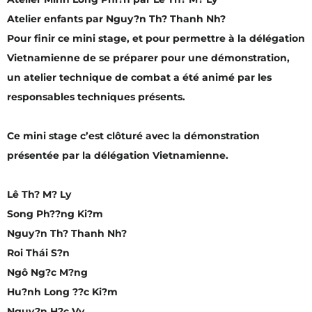
Atelier enfants par Nguy?n Th? Thanh Nh?
Pour finir ce mini stage, et pour permettre à la délégation
Vietnamienne de se préparer pour une démonstration,
un atelier technique de combat a été animé par les
responsables techniques présents.
Ce mini stage c’est clôturé avec la démonstration
présentée par la délégation Vietnamienne.
Lê Th? M? Ly
Song Ph??ng Ki?m
Nguy?n Th? Thanh Nh?
Roi Thái S?n
Ngô Ng?c M?ng
Hu?nh Long ??c Ki?m
Nguy?n H?c Vy