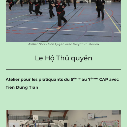
Atelier Nhap Mon Quyen avec Benjamin Marion
Le Hộ Thủ quyền
ème
ème
Atelier pour les pratiquants du 5
au 7
CAP avec
Tien Dung Tran