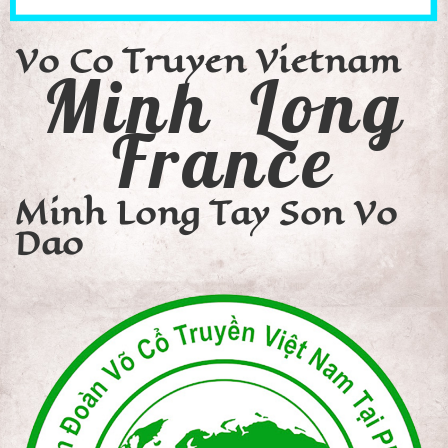
Vo Co Truyen Vietnam
Minh Long
France
Minh Long Tay Son Vo
Dao