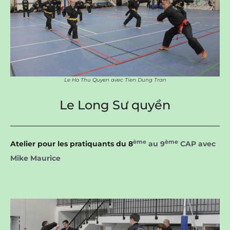
Le Ho Thu Quyen avec Tien Dung Tran
Le Long Sư quyền
ème
ème
Atelier pour les pratiquants du 8
au 9
CAP avec
Mike Maurice