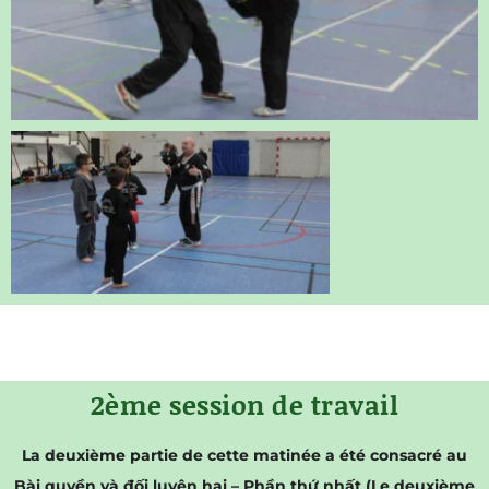
2ème session de travail
La deuxième partie de cette matinée a été consacré au
Bài quyền và đối luyện hai – Phần thứ nhất (Le deuxième