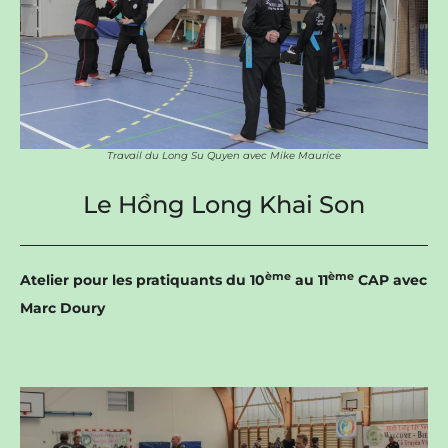
Travail du Long Su Quyen avec Mike Maurice
Le Hồng Long Khai Son
ème
ème
Atelier pour les pratiquants du 10
au 11
CAP avec
Marc Doury