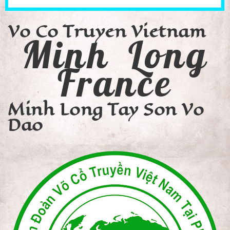
Vo Co Truyen Vietnam
Minh Long
France
Minh Long Tay Son Vo
Dao