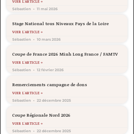
VOIR L'ARTICLE »
Sébastien
11 mai 2026
Stage National tous Niveaux Pays de la Loire
VOIR L'ARTICLE »
Sébastien
10 mars 2026
Coupe de France 2026 Minh Long France / FAMTV
VOIR L'ARTICLE »
Sébastien
12 février 2026
Remerciements campagne de dons
VOIR L'ARTICLE »
Sébastien
22 décembre 2025
Coupe Régionale Nord 2026
VOIR L'ARTICLE »
Sébastien
22 décembre 2025