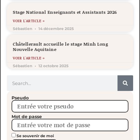
Stage National Enseignants et Assistants 2026
VOIR L'ARTICLE »
Sébastien
14 décembre 2025
Châtellerault accueille le stage Minh Long
Nouvelle Aquitaine
VOIR L'ARTICLE »
Sébastien
12 octobre 2025
Pseudo
Mot de passe
Se souvenir de moi