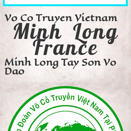
Vo Co Truyen Vietnam
Minh Long
France
Minh Long Tay Son Vo
Dao