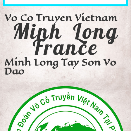
Vo Co Truyen Vietnam
Minh Long
France
Minh Long Tay Son Vo
Dao