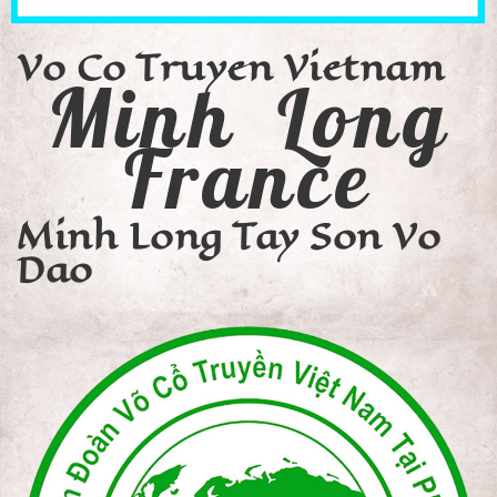
Vo Co Truyen Vietnam
Minh Long
France
Minh Long Tay Son Vo
Dao