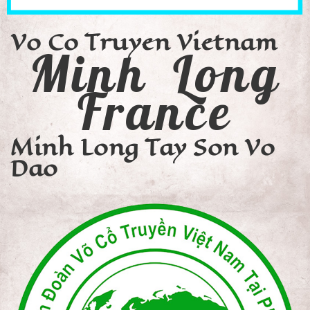
Vo Co Truyen Vietnam
Minh Long
France
Minh Long Tay Son Vo
Dao