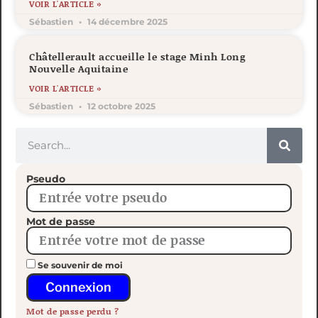
VOIR L'ARTICLE »
Sébastien
14 décembre 2025
Châtellerault accueille le stage Minh Long
Nouvelle Aquitaine
VOIR L'ARTICLE »
Sébastien
12 octobre 2025
Pseudo
Mot de passe
Se souvenir de moi
Connexion
Mot de passe perdu ?