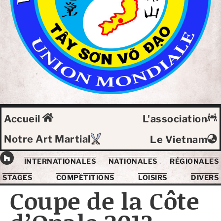
Accueil
L'association
Notre Art Martial
Le Vietnam
INTERNATIONALES
NATIONALES
RÉGIONALES
STAGES
COMPÉTITIONS
LOISIRS
DIVERS
Coupe de la Côte