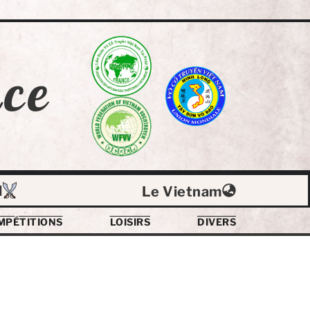
ce
l
Le Vietnam
MPÉTITIONS
LOISIRS
DIVERS