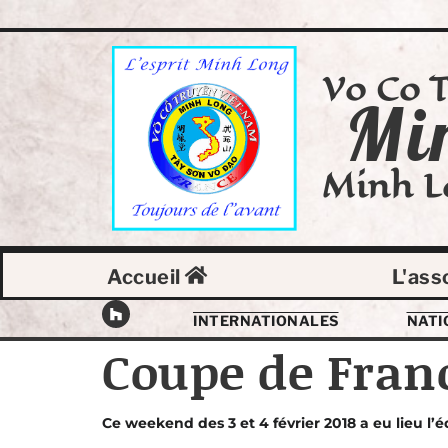
Vo Co 
Mi
Minh L
Accueil
L'ass
INTERNATIONALES
NATI
Coupe de Fran
Ce weekend des 3 et 4 février 2018 a eu lieu l’