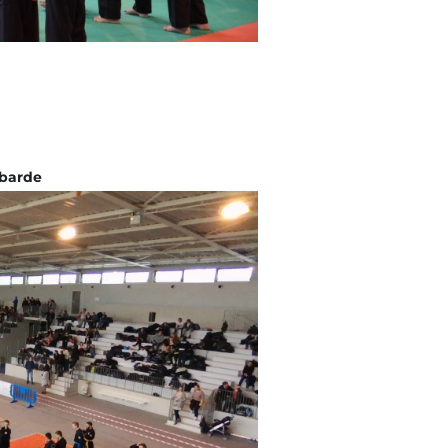
ebarde