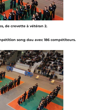
s, de crevette à vétéran 2.
mpétition song dau avec 186 compétiteurs.