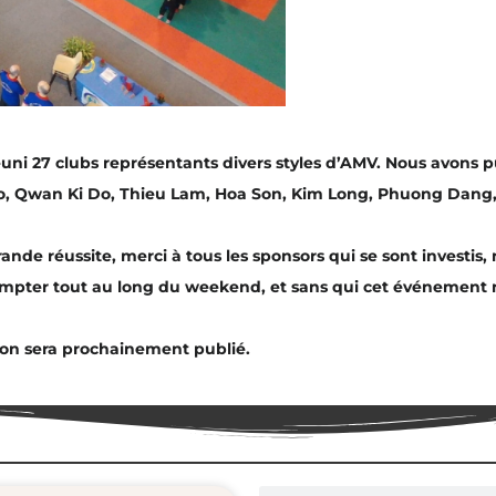
uni 27 clubs représentants divers styles d’AMV. Nous avons pu
ao, Qwan Ki Do, Thieu Lam, Hoa Son, Kim Long, Phuong Dang
ande réussite, merci à tous les sponsors qui se sont investis,
mpter tout au long du weekend, et sans qui cet événement ne
on sera prochainement publié.