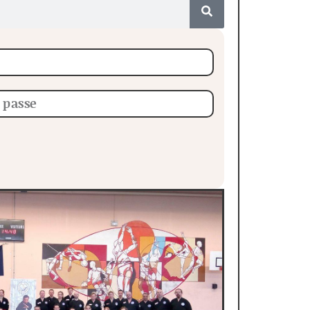
ng Tous Niveaux au Touquet - Mai 2019
 Tous Niveaux à Châtellerault - Octobre