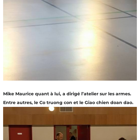
Mike Maurice quant à lui, a dirigé l’atelier sur les armes.
Entre autres, le Co truong con et le Giao chien doan dao.