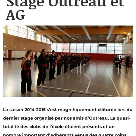
Stage Outreau et
AG
La
saison 2014-2015 s’est magnifiquement clôturée lors du
dernier stage organisé par nos amis d’Outreau, La quasi-
totalité des clubs de l’école étaient présents et un
nombre important d’adhérents venus des quatre coins