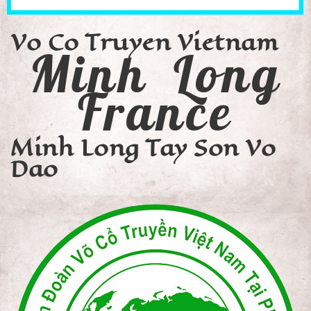
Vo Co Truyen Vietnam
Minh Long
France
Minh Long Tay Son Vo
Dao