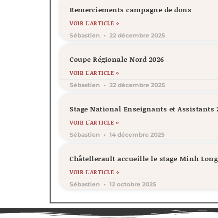
Remerciements campagne de dons
VOIR L'ARTICLE »
Sébastien
22 décembre 2025
Coupe Régionale Nord 2026
VOIR L'ARTICLE »
Sébastien
22 décembre 2025
Stage National Enseignants et Assistants 
VOIR L'ARTICLE »
Sébastien
14 décembre 2025
Châtellerault accueille le stage Minh Lon
VOIR L'ARTICLE »
Sébastien
12 octobre 2025