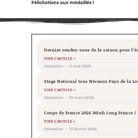
Félicitations aux médaillés !
Dernier rendez-vous de la saison pour l’
VOIR L'ARTICLE »
Sébastien
11 mai 2026
Stage National tous Niveaux Pays de la Lo
VOIR L'ARTICLE »
Sébastien
10 mars 2026
Coupe de France 2026 Minh Long France 
VOIR L'ARTICLE »
Sébastien
12 février 2026