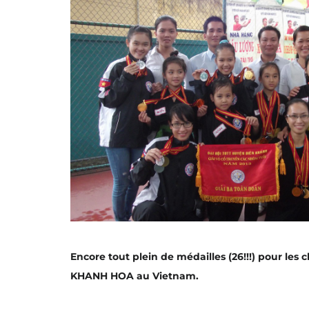
Encore tout plein de médailles (26!!!) pour les
KHANH HOA au Vietnam.