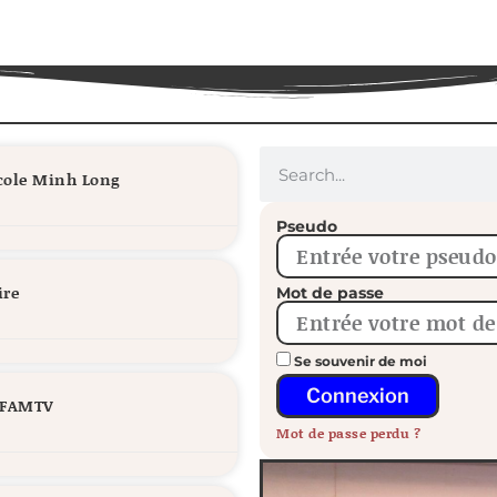
école Minh Long
Pseudo
ire
Mot de passe
Se souvenir de moi
Connexion
/ FAMTV
Mot de passe perdu ?