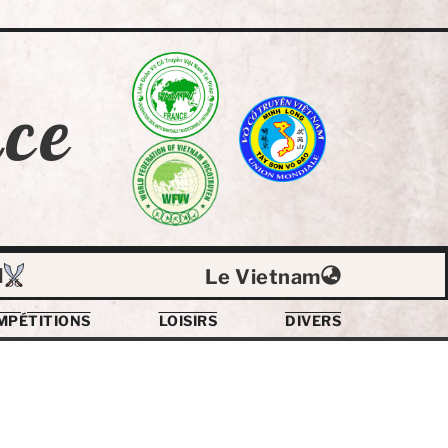
ce
l
Le Vietnam
MPÉTITIONS
LOISIRS
DIVERS