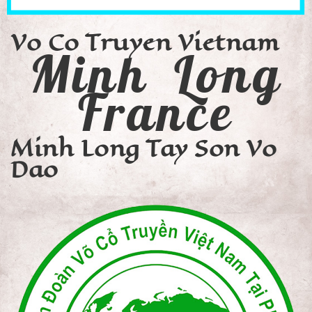
Vo Co Truyen Vietnam
Minh Long
France
Minh Long Tay Son Vo
Dao