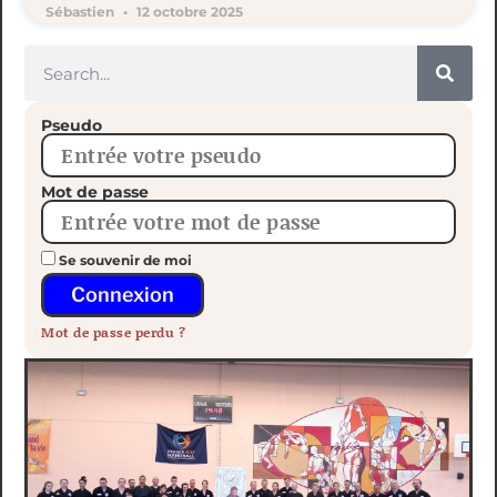
Sébastien
12 octobre 2025
Pseudo
Mot de passe
Se souvenir de moi
Connexion
Mot de passe perdu ?
Stage National Minh Long Tous Niveaux au Touquet