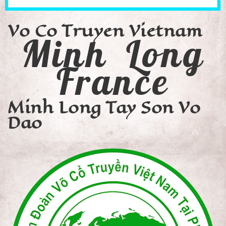
Vo Co Truyen Vietnam
Minh Long
France
Minh Long Tay Son Vo
Dao