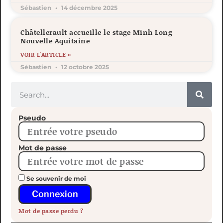
Sébastien
14 décembre 2025
Châtellerault accueille le stage Minh Long
Nouvelle Aquitaine
VOIR L'ARTICLE »
Sébastien
12 octobre 2025
Pseudo
Mot de passe
Se souvenir de moi
Connexion
Mot de passe perdu ?